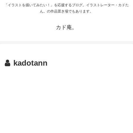
「イラストを描いてみたい！」を応援するブログ。イラストレーター・カドた
ん。の作品置き場でもあります。
カド庵。
kadotann