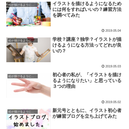
イラストを描けるようになるため
絵が描けるようになるまで
には何をすればいいの？練習方法
を調べてみた
2019.05.04
学校？講座？独学？イラストが描
絵が描けるようになるまで
けるようになる方法ってどれが良
いの？
2019.05.03
初心者の私が、「イラストを描け
絵が描けるようになるまで
るようになりたい」と思っている
３つの理由
2019.05.02
新元号とともに、イラスト初心者
絵が描けるようになるまで
が練習ブログを立ち上げてみた