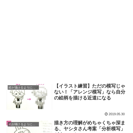
【イラスト練習】ただの模写じゃ
絵が描けるようになるまで
ない！「アレンジ模写」なら自分
の絵柄を描ける近道になる
2019.05.30
描き方の理解がめちゃくちゃ深ま
絵が描けるようになるまで
る、ヤシタさん考案「分析模写」