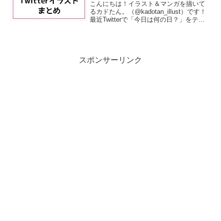
こんにちは！イラスト＆マンガを描いて
るカドたん。（@kadotan_illust）です！
最近Twitterで「今日は何の日？」をテー
マにイラストを描いています。今回の記
事はそのまとめです。ではどうぞ～12月1
日 誕生花アンスリウム12月１...
スポンサーリンク