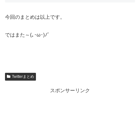
今回のまとめは以上です。
ではまた～(｡･ω･)ﾉﾞ
Twitterまとめ
スポンサーリンク