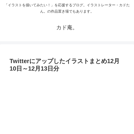
「イラストを描いてみたい！」を応援するブログ。イラストレーター・カドた
ん。の作品置き場でもあります。
カド庵。
Twitterにアップしたイラストまとめ12月
10日～12月13日分