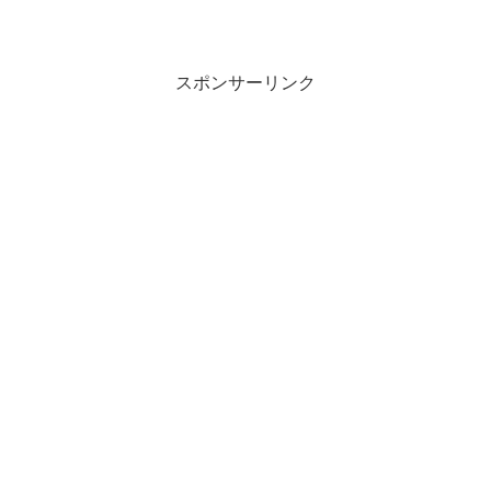
スポンサーリンク