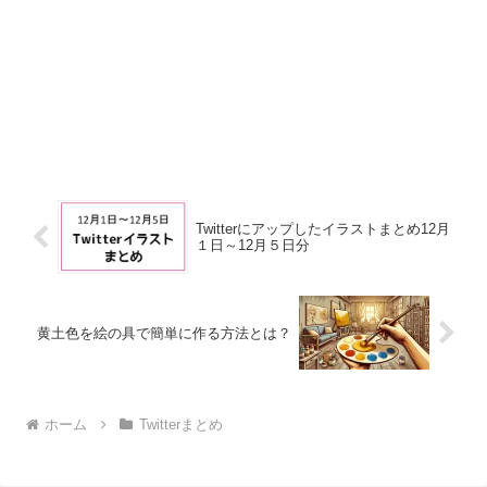
Twitterにアップしたイラストまとめ12月
１日～12月５日分
黄土色を絵の具で簡単に作る方法とは？
ホーム
Twitterまとめ